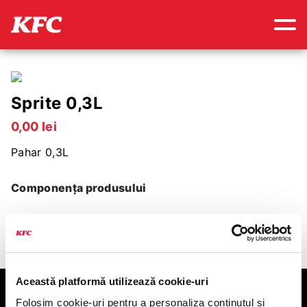
Sprite 0,3L
0
,
00
lei
Pahar 0,3L
Componența produsului
Această platformă utilizează cookie-uri
KFC
Folosim cookie-uri pentru a personaliza conținutul și