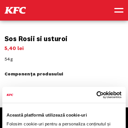
Sos Rosii si usturoi
5
,
40
lei
54g
Componența produsului
Această platformă utilizează cookie-uri
KFC
Folosim cookie-uri pentru a personaliza conținutul și