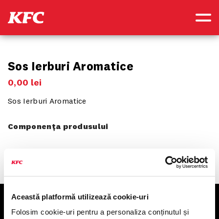
Sos Ierburi Aromatice
0
,
00
lei
Sos Ierburi Aromatice
Componența produsului
Această platformă utilizează cookie-uri
KFC
Folosim cookie-uri pentru a personaliza conținutul și