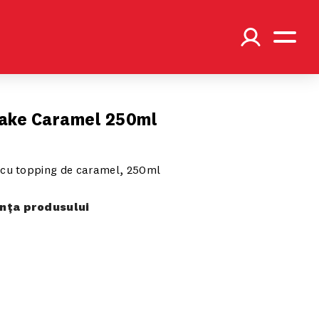
ake Caramel 250ml
 cu topping de caramel, 250ml
ța produsului