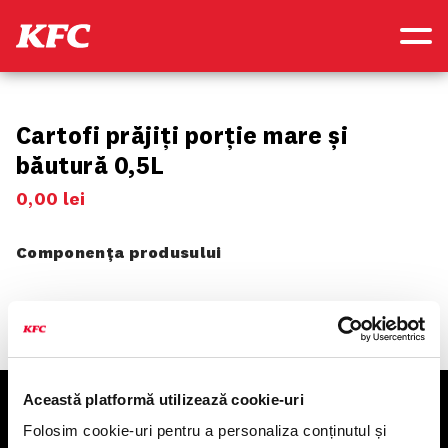
Cartofi prăjiți porție mare și
băutură 0,5L
0
,
00
lei
Componența produsului
Această platformă utilizează cookie-uri
KFC
Folosim cookie-uri pentru a personaliza conținutul și