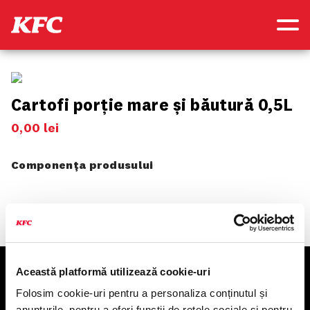
Cartofi porție mare și băutură 0,5L
0
,
00
lei
Componența produsului
Această platformă utilizează cookie-uri
KFC
Folosim cookie-uri pentru a personaliza conținutul și
anunțurile, pentru a oferi funcții de rețele sociale și pentru