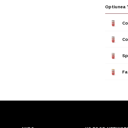
Optiunea 
Co
Co
Sp
Fa