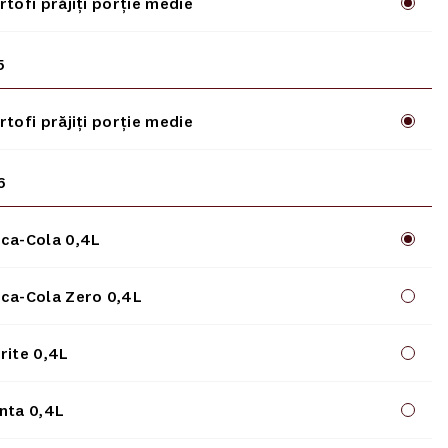
rtofi prăjiți porție medie
5
rtofi prăjiți porție medie
6
ca-Cola 0,4L
ca-Cola Zero 0,4L
rite 0,4L
nta 0,4L