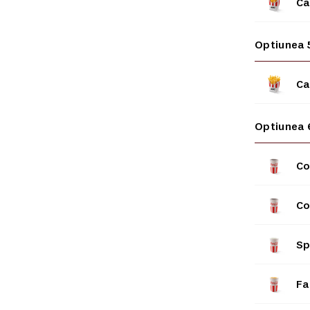
Ca
Optiunea 
Ca
Optiunea 
Co
Co
Sp
Fa