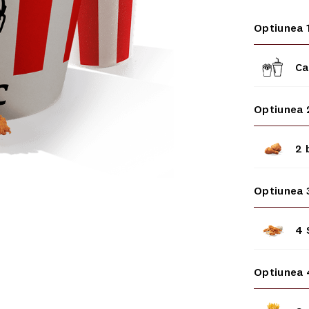
Optiunea 
Ca
Optiunea 
2 
Optiunea 
4 
Optiunea 