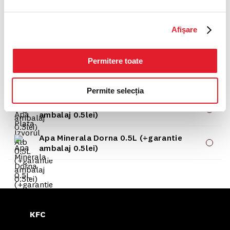
Schweppes Bitter Lemon 0.5L
(+garantie ambalaj 0.5lei)
Afişare
Fuzetea Lamaie 0.5L (+garantie ambalaj
0.5lei)
Permitere toate
Fuzetea Piersica 0.5L (+garantie
ambalaj 0.5lei)
Permite selecția
Apa Plata Izvorul Alb 0.5L (+garantie
ambalaj 0.5lei)
Apa Minerala Dorna 0.5L (+garantie
ambalaj 0.5lei)
KFC