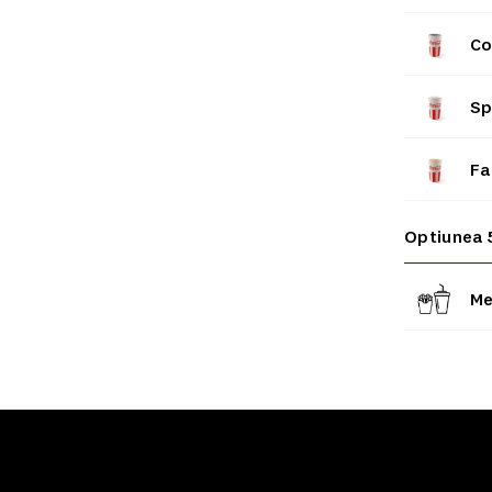
Co
Sp
Fa
Optiunea 
Me