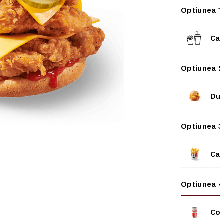
Optiunea 
Ca
Optiunea 
Du
Optiunea 
Ca
Optiunea 
Co