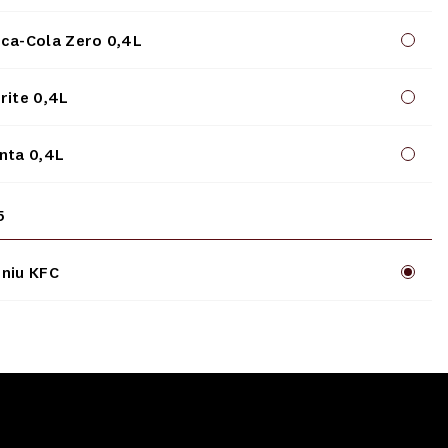
ca-Cola Zero 0,4L
rite 0,4L
nta 0,4L
5
niu KFC