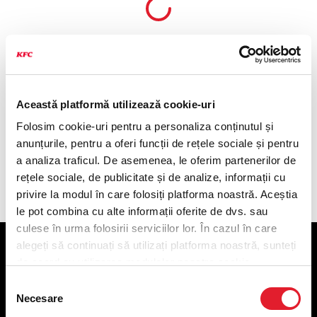
Această platformă utilizează cookie-uri
Folosim cookie-uri pentru a personaliza conținutul și
anunțurile, pentru a oferi funcții de rețele sociale și pentru
a analiza traficul. De asemenea, le oferim partenerilor de
rețele sociale, de publicitate și de analize, informații cu
privire la modul în care folosiți platforma noastră. Aceștia
le pot combina cu alte informații oferite de dvs. sau
culese în urma folosirii serviciilor lor. În cazul în care
alegeți să continuați să utilizați platforma noastră, sunteți
KFC
de acord cu utilizarea modulelor noastre cookie.
Selecția
Meniu livrare
Necesare
consimțământului
Meniu ridicare