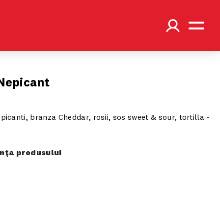
Nepicant
picanti, branza Cheddar, rosii, sos sweet & sour, tortilla -
ța produsului