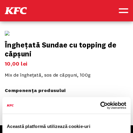
Înghețată Sundae cu topping de
căpșuni
10
,
00
lei
Mix de înghețată, sos de căpșuni, 100g
Componența produsului
Această platformă utilizează cookie-uri