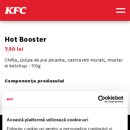
Hot Booster
7
,
50
lei
Chifla, pulpa de pui picanta, castraveti murati, mustar
si ketchup - 110g
Componența produsului
Această platformă utilizează cookie-uri
Folosim cookie-uri pentru a personaliza conținutul și
KFC