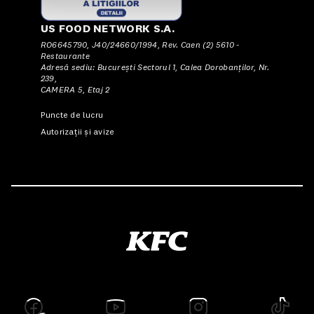
US FOOD NETWORK S.A.
RO6645790, J40/24660/1994, Rev. Caen (2) 5610 -
Restaurante
Adresă sediu: Bucureşti Sectorul 1, Calea Dorobanţilor, Nr.
239,
CAMERA 5, Etaj 2
Puncte de lucru
Autorizații și avize