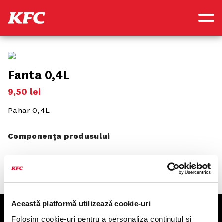
Fanta 0,4L
9
,
50
lei
Pahar 0,4L
Componența produsului
Această platformă utilizează cookie-uri
KFC
Folosim cookie-uri pentru a personaliza conținutul și