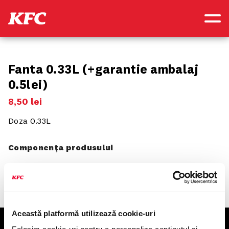
Fanta 0.33L (+garantie ambalaj
0.5lei)
8
,
50
lei
Doza 0.33L
Componența produsului
Această platformă utilizează cookie-uri