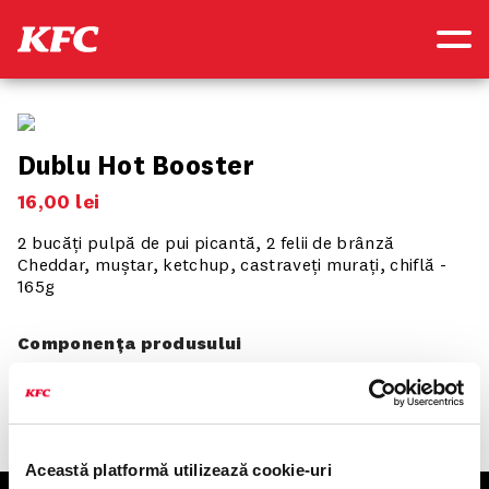
Dublu Hot Booster
16
,
00
lei
2 bucăți pulpă de pui picantă, 2 felii de brânză
Cheddar, muștar, ketchup, castraveți murați, chiflă -
165g
Componența produsului
Această platformă utilizează cookie-uri