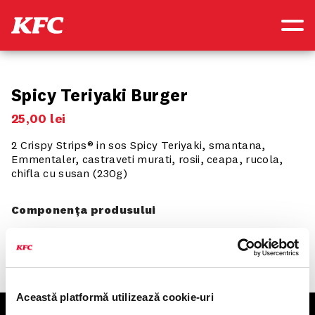
NOU
SOOOSY
Spicy Teriyaki Burger
25
,
00
lei
2 Crispy Strips® in sos Spicy Teriyaki, smantana,
Emmentaler, castraveti murati, rosii, ceapa, rucola,
chifla cu susan (230g)
Componența produsului
Această platformă utilizează cookie-uri