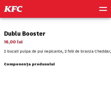
Dublu Booster
16
,
00
lei
2 bucati pulpa de pui nepicante, 2 felii de branza Cheddar,
Componența produsului