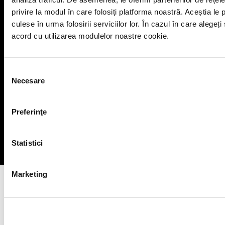
Autorizații și avize
privire la modul în care folosiți platforma noastră. Aceștia le 
culese în urma folosirii serviciilor lor. În cazul în care alegeți
acord cu utilizarea modulelor noastre cookie.
Selecția
Necesare
consimțământului
Preferinţe
Statistici
Marketing