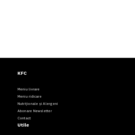
KFC
Meniu livrare
Meniu ridicare
Nutriționale și Alergeni
Abonare Newsletter
Contact
Utile