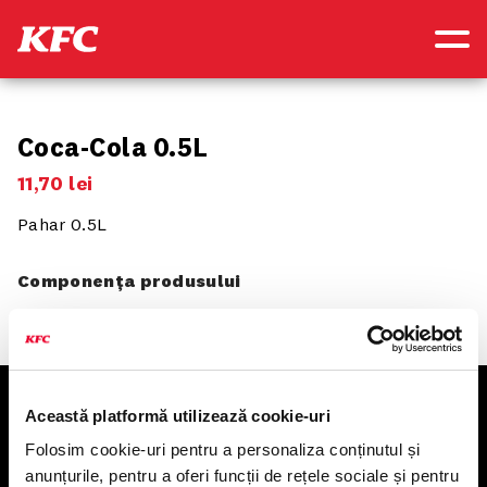
Coca-Cola 0.5L
11
,
70
lei
Pahar 0.5L
Componența produsului
Această platformă utilizează cookie-uri
KFC
Folosim cookie-uri pentru a personaliza conținutul și
anunțurile, pentru a oferi funcții de rețele sociale și pentru
Meniu livrare