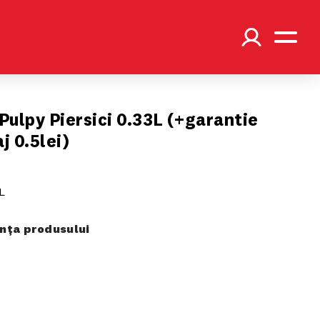
Pulpy Piersici 0.33L (+garantie
j 0.5lei)
L
ța produsului