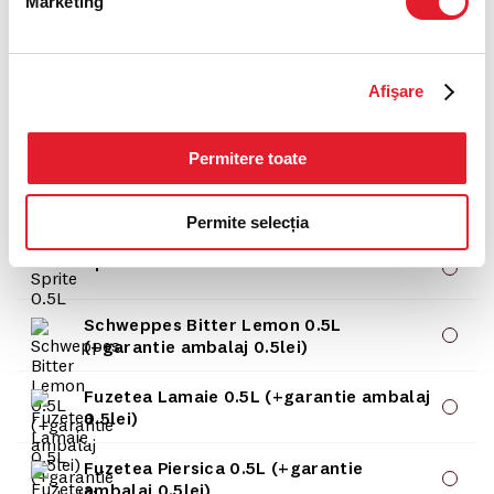
Marketing
Optiunea 5
Coca-Cola 0.5L
Afişare
Coca-Cola Zero 0.5L
Permitere toate
Fanta 0.5L
Permite selecția
Sprite 0.5L
Schweppes Bitter Lemon 0.5L
(+garantie ambalaj 0.5lei)
Fuzetea Lamaie 0.5L (+garantie ambalaj
0.5lei)
Fuzetea Piersica 0.5L (+garantie
ambalaj 0.5lei)