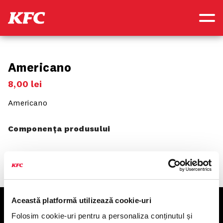
Americano
8
,
00
lei
Americano
Componența produsului
Această platformă utilizează cookie-uri
KFC
Folosim cookie-uri pentru a personaliza conținutul și