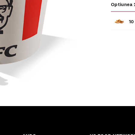
Optiunea 
10