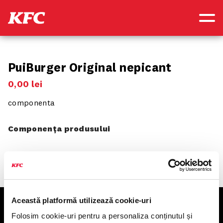
PuiBurger Original nepicant
0
,
00
lei
componenta
Componența produsului
Această platformă utilizează cookie-uri
KFC
Folosim cookie-uri pentru a personaliza conținutul și