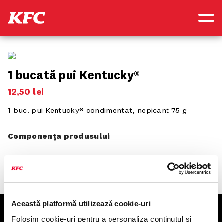
1 bucată pui Kentucky®
12
,
50
lei
1 buc. pui Kentucky® condimentat, nepicant 75 g
Componența produsului
Această platformă utilizează cookie-uri
KFC
Folosim cookie-uri pentru a personaliza conținutul și