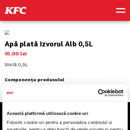
Apă plată Izvorul Alb 0,5L
10
,
00
lei
Sticlă 0,5L
Componența produsului
Această platformă utilizează cookie-uri
KFC
Folosim cookie-uri pentru a personaliza conținutul și
anunțurile, pentru a oferi funcții de rețele sociale și pentru