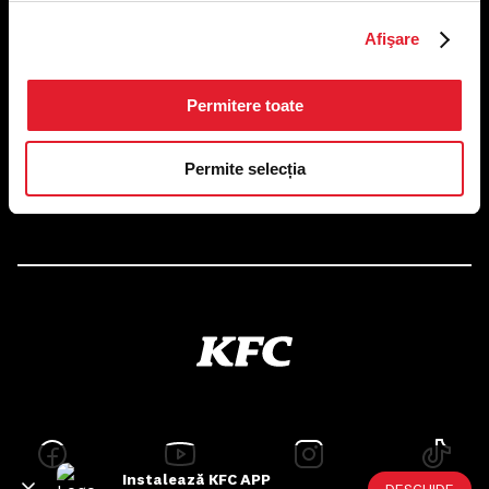
US FOOD NETWORK S.A.
Afişare
RO6645790, J40/24660/1994, Rev. Caen (2) 5610 -
Restaurante
Adresă sediu: Bucureşti Sectorul 1, Calea Dorobanţilor, Nr.
239,
Permitere toate
CAMERA 5, Etaj 2
Puncte de lucru
Permite selecția
Autorizații și avize
Instalează KFC APP