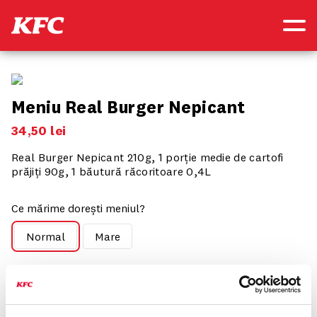
Meniu Real Burger Nepicant
34
,
50
lei
Real Burger Nepicant 210g, 1 porție medie de cartofi
prăjiți 90g, 1 băutură răcoritoare 0,4L
Ce mărime dorești meniul?
Normal
Mare
Componența produsului