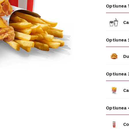
Optiunea 
Ca
Optiunea 
Du
Optiunea 
Ca
Optiunea 
Co