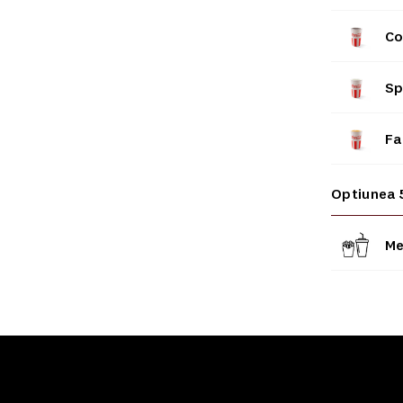
Co
Sp
Fa
Optiunea 
Me