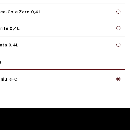
ca-Cola Zero 0,4L
rite 0,4L
nta 0,4L
5
niu KFC