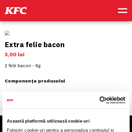
Extra felie bacon
3
,
00
lei
2 felii bacon - 8g
Componența produsului
Această platformă utilizează cookie-uri
KFC
Folosim cookie-uri pentru a personaliza conținutul și