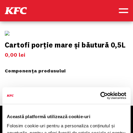
Cartofi porție mare și băutură 0,5L
0
,
00
lei
Componența produsului
Această platformă utilizează cookie-uri
KFC
Folosim cookie-uri pentru a personaliza conținutul și
anunțurile, pentru a oferi funcții de rețele sociale și pentru