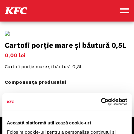
Cartofi porție mare și băutură 0,5L
0
,
00
lei
Cartofi porție mare și băutură 0,5L
Componența produsului
Această platformă utilizează cookie-uri
KFC
Folosim cookie-uri pentru a personaliza conținutul și