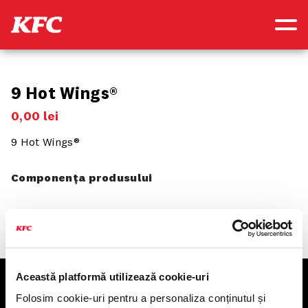
9 Hot Wings®
0
,
00
lei
9 Hot Wings®
Componența produsului
Această platformă utilizează cookie-uri
KFC
Folosim cookie-uri pentru a personaliza conținutul și