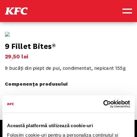
9 Fillet Bites®
29
,
50
lei
9 bucăți din piept de pui, condimentat, nepicant 155g
Componența produsului
Această platformă utilizează cookie-uri
KFC
Folosim cookie-uri pentru a personaliza conținutul și