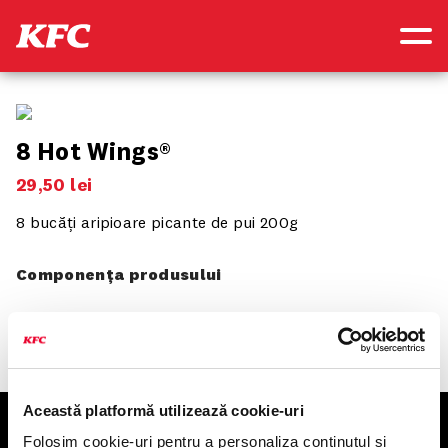
8 Hot Wings®
29
,
50
lei
8 bucăți aripioare picante de pui 200g
Componența produsului
Această platformă utilizează cookie-uri
KFC
Folosim cookie-uri pentru a personaliza conținutul și