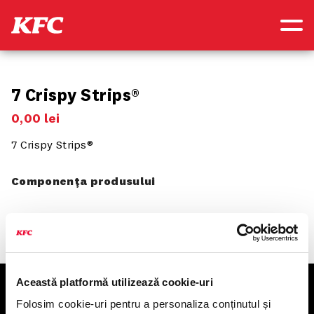
7 Crispy Strips®
0
,
00
lei
7 Crispy Strips®
Componența produsului
Această platformă utilizează cookie-uri
KFC
Folosim cookie-uri pentru a personaliza conținutul și