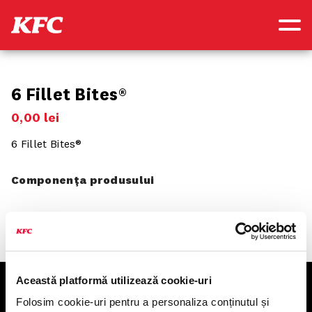
6 Fillet Bites®
0
,
00
lei
6 Fillet Bites®
Componența produsului
Această platformă utilizează cookie-uri
KFC
Folosim cookie-uri pentru a personaliza conținutul și