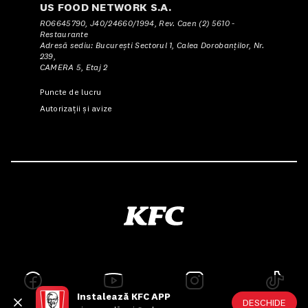
US FOOD NETWORK S.A.
RO6645790, J40/24660/1994, Rev. Caen (2) 5610 -
Restaurante
Adresă sediu: Bucureşti Sectorul 1, Calea Dorobanţilor, Nr.
239,
CAMERA 5, Etaj 2
Puncte de lucru
Autorizații și avize
Instalează KFC APP
DESCHIDE