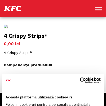
4 Crispy Strips®
0
,
00
lei
4 Crispy Strips®
Componența produsului
Această platformă utilizează cookie-uri
KFC
Folosim cookie-uri pentru a personaliza conținutul și