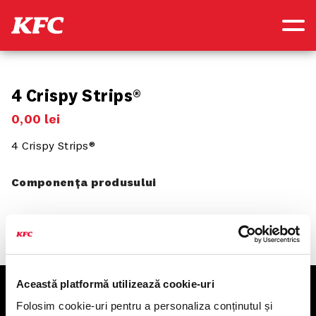
4 Crispy Strips®
0
,
00
lei
4 Crispy Strips®
Componența produsului
Această platformă utilizează cookie-uri
KFC
Folosim cookie-uri pentru a personaliza conținutul și