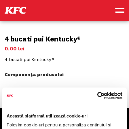
4 bucati pui Kentucky®
0
,
00
lei
4 bucati pui Kentucky®
Componența produsului
Această platformă utilizează cookie-uri
KFC
Folosim cookie-uri pentru a personaliza conținutul și