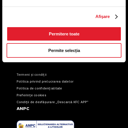
KFC
Afişare
Meniu livrare
Meniu ridicare
Permitere toate
Nutriționale și Alergeni
Abonare Newsletter
Permite selecția
Contact
Utile
Termeni și condiții
Politica privind prelucrarea datelor
Politica de confidențialitate
Preferințe cookies
Condiții de desfășurare „Descarcă KFC APP”
ANPC