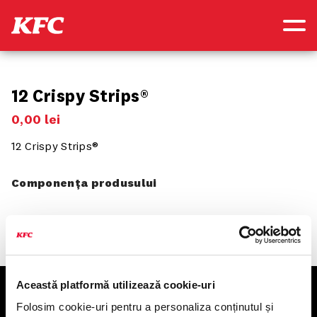
12 Crispy Strips®
0
,
00
lei
12 Crispy Strips®
Componența produsului
Această platformă utilizează cookie-uri
KFC
Folosim cookie-uri pentru a personaliza conținutul și