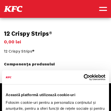
12 Crispy Strips®
0
,
00
lei
12 Crispy Strips®
Componența produsului
Această platformă utilizează cookie-uri
KFC
Folosim cookie-uri pentru a personaliza conținutul și
anunțurile, pentru a oferi funcții de rețele sociale și pentru
Meniu livrare